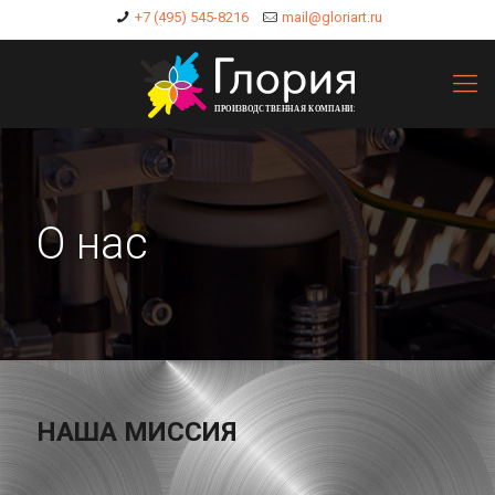
+7 (495) 545-8216
mail@gloriart.ru
О нас
НАША МИССИЯ